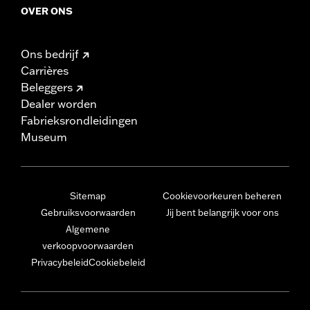
OVER ONS
Ons bedrijf
Carrières
Beleggers
Dealer worden
Fabrieksrondleidingen
Museum
Sitemap
Cookievoorkeuren beheren
Gebruiksvoorwaarden
Jij bent belangrijk voor ons
Algemene
verkoopvoorwaarden
Privacybeleid
Cookiebeleid