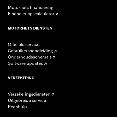
Motorfiets financiering
Financieringscalculator
MOTORFIETS DIENSTEN
Officiële service
Gebruikershandleiding
Onderhoudsschema's
Software updates
VERZEKERING
Verzekeringsdiensten
Uitgebreide service
Pechhulp