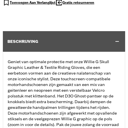
Toevoegen Aan Verlanglijst
Gratis retourneren
BESCHRIJVING
Geniet van optimale protectie met onze Willie G Skull
Graphic Leather & Textile Riding Gloves, die een
eerbetoon vormen aan de creatieve nalatenschap van
onze iconische stylist. Deze touchscreen-compatibele
motorhandschoenen zijn gemaakt van een mix van
geitenleer en neopreen met een verstelbaar Velcro
polsstuk met klittenband. Het D3O Ghost-pantser op de
knokkels biedt extra bescherming. Daarbij dempen de
gewatteerde handpalmen trillingen tijdens het rijden.
Deze motorhandschoenen zijn afgewerkt met opvallende
stiksels en de veelgeprezen Willie G graphic op de pols
(zoom in voor de details). Pak de jouwe zolang de voorraad