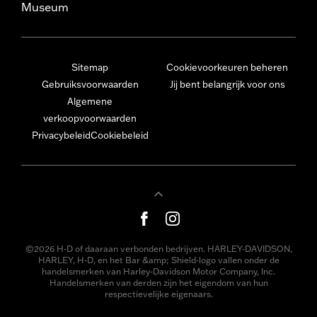
Museum
Sitemap
Cookievoorkeuren beheren
Gebruiksvoorwaarden
Jij bent belangrijk voor ons
Algemene
verkoopvoorwaarden
Privacybeleid
Cookiebeleid
©2026 H-D of daaraan verbonden bedrijven. HARLEY-DAVIDSON,
HARLEY, H-D, en het Bar &amp; Shield-logo vallen onder de
handelsmerken van Harley-Davidson Motor Company, Inc.
Handelsmerken van derden zijn het eigendom van hun
respectievelijke eigenaars.