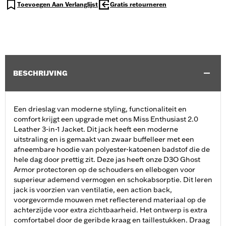
Toevoegen Aan Verlanglijst
Gratis retourneren
BESCHRIJVING
Een drieslag van moderne styling, functionaliteit en
comfort krijgt een upgrade met ons Miss Enthusiast 2.0
Leather 3-in-1 Jacket. Dit jack heeft een moderne
uitstraling en is gemaakt van zwaar buffelleer met een
afneembare hoodie van polyester-katoenen badstof die de
hele dag door prettig zit. Deze jas heeft onze D3O Ghost
Armor protectoren op de schouders en ellebogen voor
superieur ademend vermogen en schokabsorptie. Dit leren
jack is voorzien van ventilatie, een action back,
voorgevormde mouwen met reflecterend materiaal op de
achterzijde voor extra zichtbaarheid. Het ontwerp is extra
comfortabel door de geribde kraag en taillestukken. Draag