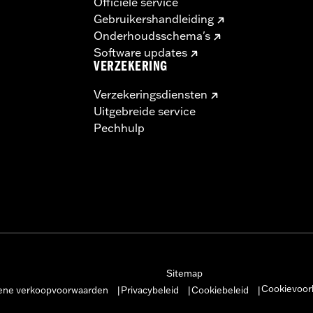
Officiële service
Gebruikershandleiding
Onderhoudsschema's
Software updates
VERZEKERING
Verzekeringsdiensten
Uitgebreide service
Pechhulp
Sitemap
Cookievoor
ne verkoopvoorwaarden
Privacybeleid
Cookiebeleid
|
|
|