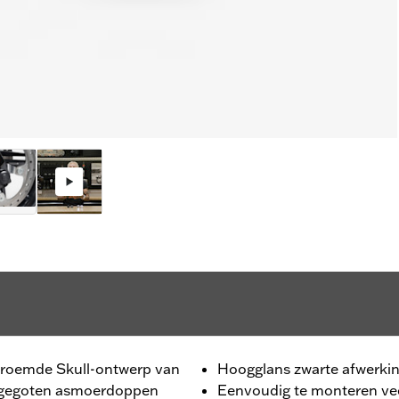
 beroemde Skull-ontwerp van
Hoogglans zwarte afwerki
m gegoten asmoerdoppen
Eenvoudig te monteren ve