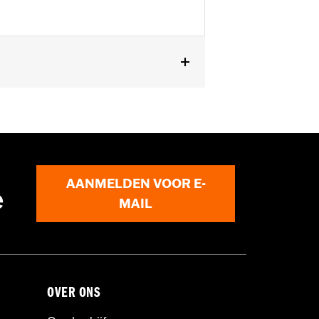
later Touring modellen.
AANMELDEN VOOR E-
e
MAIL
OVER ONS