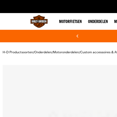
web accessibility
MOTORFIETSEN
ONDERDELEN
M
H-D Productsoorten
Onderdelen
Motoronderdelen
Custom accessoires & A
/
/
/