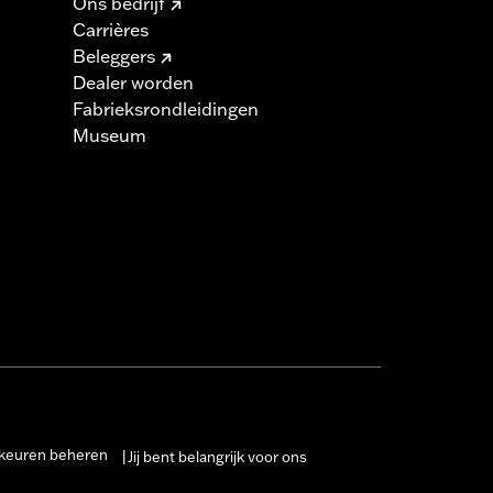
Ons bedrijf
Carrières
Beleggers
Dealer worden
Fabrieksrondleidingen
Museum
keuren beheren
Jij bent belangrijk voor ons
|