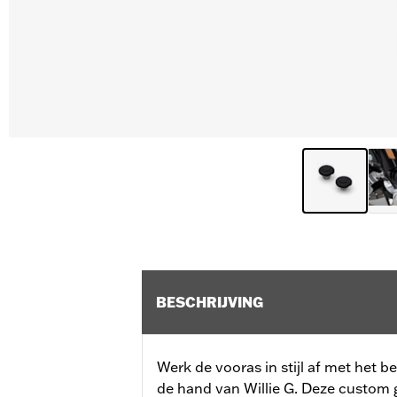
BESCHRIJVING
Werk de vooras in stijl af met het
de hand van Willie G. Deze custo