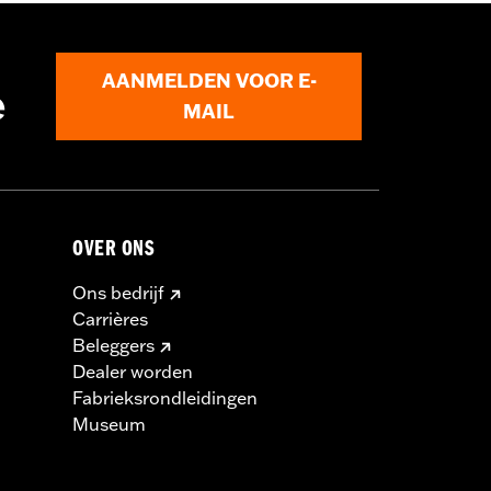
AANMELDEN VOOR E-
e
MAIL
OVER ONS
Ons bedrijf
Carrières
Beleggers
Dealer worden
Fabrieksrondleidingen
Museum