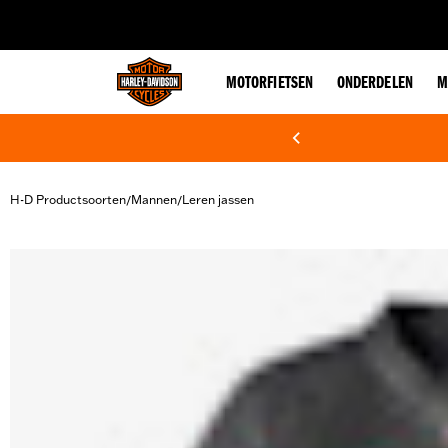
web accessibility
MOTORFIETSEN
ONDERDELEN
M
H-D Productsoorten
Mannen
Leren jassen
/
/