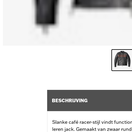
BESCHRIJVING
Slanke café racer-stijl vindt function
leren jack. Gemaakt van zwaar rund