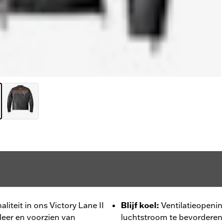
aliteit in ons Victory Lane II
Blijf koel
:
Ventilatieopen
leer en voorzien van
luchtstroom te bevorderen