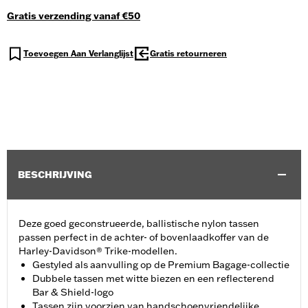
Gratis verzending vanaf €50
Toevoegen Aan Verlanglijst
Gratis retourneren
BESCHRIJVING
Deze goed geconstrueerde, ballistische nylon tassen
passen perfect in de achter- of bovenlaadkoffer van de
Harley-Davidson® Trike-modellen.
Gestyled als aanvulling op de Premium Bagage-collectie
Dubbele tassen met witte biezen en een reflecterend
Bar & Shield-logo
Tassen zijn voorzien van handschoenvriendelijke