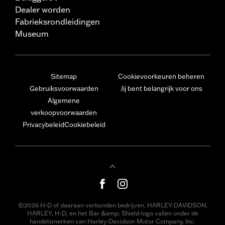
Dealer worden
Fabrieksrondleidingen
Museum
Sitemap
Cookievoorkeuren beheren
Gebruiksvoorwaarden
Jij bent belangrijk voor ons
Algemene
verkoopvoorwaarden
Privacybeleid
Cookiebeleid
©2026 H-D of daaraan verbonden bedrijven. HARLEY-DAVIDSON,
HARLEY, H-D, en het Bar &amp; Shield-logo vallen onder de
handelsmerken van Harley-Davidson Motor Company, Inc.