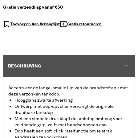
Gratis verzending vanaf €50
Toevoegen Aan Verlanglijst
Gratis retourneren
BESCHRIJVING
Accentueer de lange, smalle lijn van de brandstoftank met
deze verzonken tankdop.
Hoogglans zwarte afwerking
Ontwerp met pop-upvuller vervangt de originele
draaibare tankdop
Met een simpele druk klapt de tankdop omhoog voor
voldoende grip, zelfs met handschoenen aan
Dop heeft een soft-click ratelfunctie om te strak
aandraaien te voorkomen