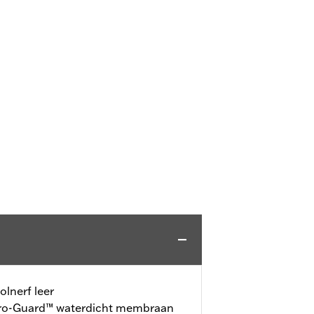
lnerf leer
o-Guard™ waterdicht membraan