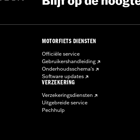
Blijf op de hoogt
MOTORFIETS DIENSTEN
Officiële service
Gebruikershandleiding
Onderhoudsschema's
Software updates
VERZEKERING
Verzekeringsdiensten
Uitgebreide service
Pechhulp