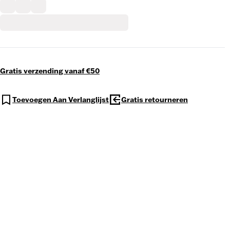
Gratis verzending vanaf €50
Toevoegen Aan Verlanglijst
Gratis retourneren