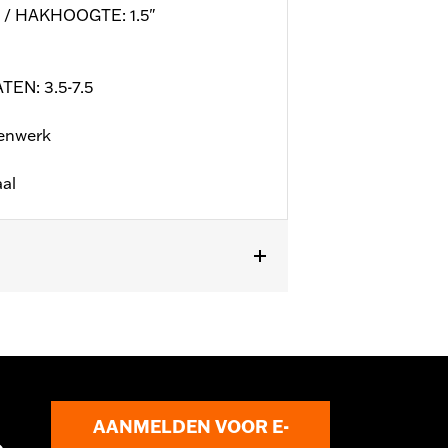
/ HAKHOOGTE: 1.5"
TEN: 3.5-7.5
venwerk
aal
fo
AANMELDEN VOOR E-