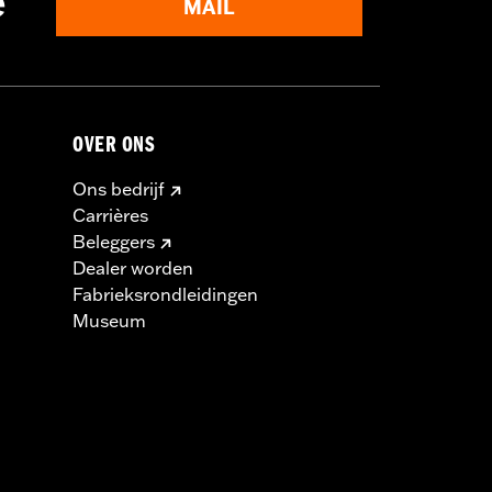
e
MAIL
OVER ONS
Ons bedrijf
Carrières
Beleggers
Dealer worden
Fabrieksrondleidingen
Museum