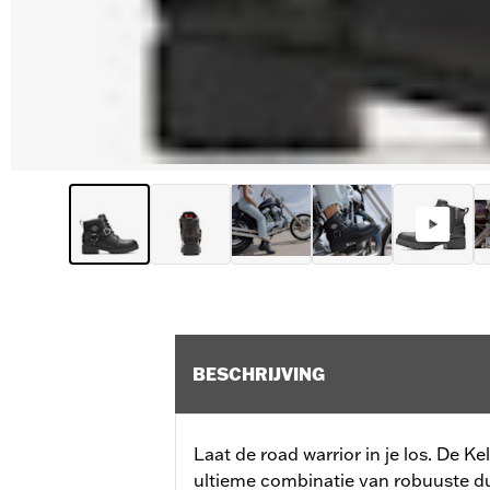
BESCHRIJVING
Laat de road warrior in je los. De K
ultieme combinatie van robuuste d