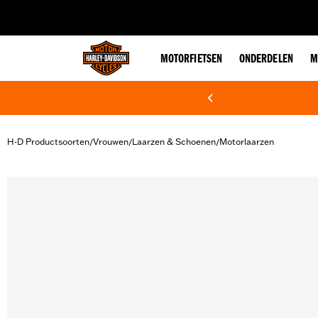
web accessibility
MOTORFIETSEN
ONDERDELEN
M
H-D Productsoorten
Vrouwen
Laarzen & Schoenen
Motorlaarzen
/
/
/