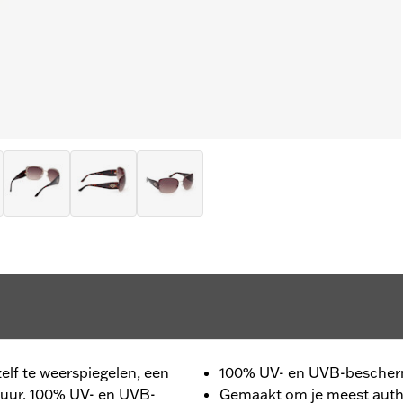
lf te weerspiegelen, een
100% UV- en UVB-bescher
tuur. 100% UV- en UVB-
Gemaakt om je meest authe