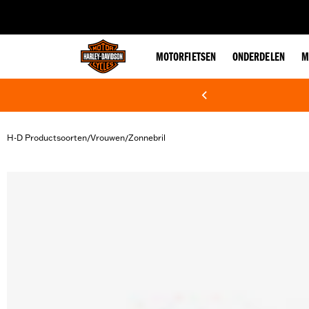
web accessibility
MOTORFIETSEN
ONDERDELEN
M
H-D Productsoorten
Vrouwen
Zonnebril
/
/