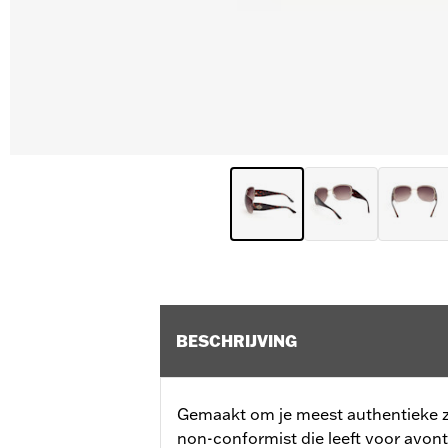
BESCHRIJVING
Gemaakt om je meest authentieke ze
non-conformist die leeft voor avon