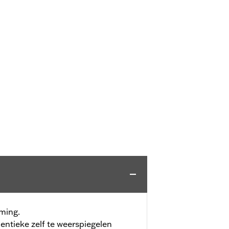
ming.
ntieke zelf te weerspiegelen