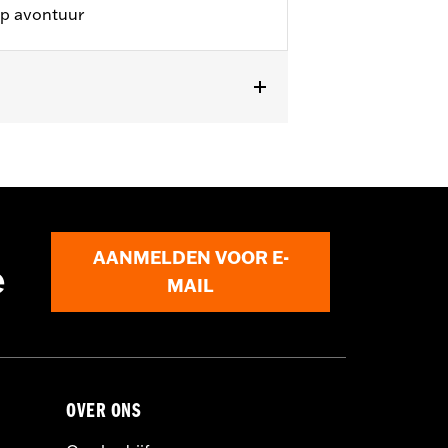
op avontuur
AANMELDEN VOOR E-
e
MAIL
OVER ONS