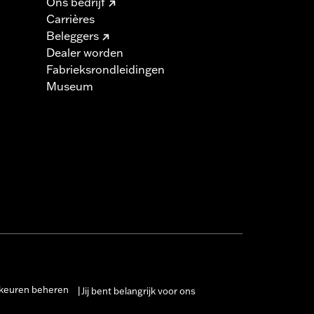
Ons bedrijf
Carrières
Beleggers
Dealer worden
Fabrieksrondleidingen
Museum
keuren beheren
Jij bent belangrijk voor ons
|