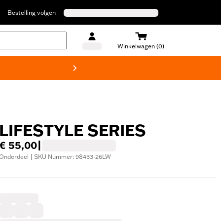
Bestelling volgen
Winkelwagen (0)
Harley
LIFESTYLE SERIES
€ 55,00
|
Onderdeel | SKU Nummer: 98433-26LW