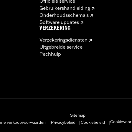
Officiële service
Gebruikershandleiding
Onderhoudsschema's
Software updates
VERZEKERING
Verzekeringsdiensten
Uitgebreide service
Pechhulp
Sitemap
Cookievoor
ne verkoopvoorwaarden
Privacybeleid
Cookiebeleid
|
|
|