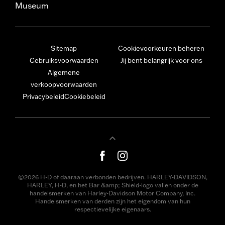
Museum
Sitemap
Cookievoorkeuren beheren
Gebruiksvoorwaarden
Jij bent belangrijk voor ons
Algemene
verkoopvoorwaarden
Privacybeleid
Cookiebeleid
©2026 H-D of daaraan verbonden bedrijven. HARLEY-DAVIDSON,
HARLEY, H-D, en het Bar &amp; Shield-logo vallen onder de
handelsmerken van Harley-Davidson Motor Company, Inc.
Handelsmerken van derden zijn het eigendom van hun
respectievelijke eigenaars.