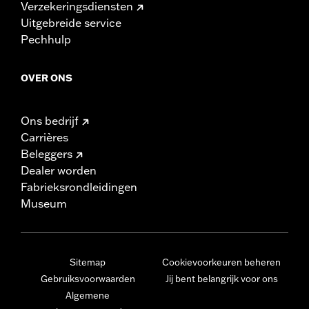
Verzekeringsdiensten
Uitgebreide service
Pechhulp
OVER ONS
Ons bedrijf
Carrières
Beleggers
Dealer worden
Fabrieksrondleidingen
Museum
Sitemap
Cookievoorkeuren beheren
Gebruiksvoorwaarden
Jij bent belangrijk voor ons
Algemene