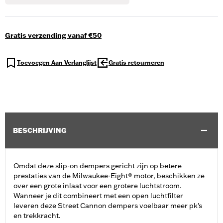
Gratis verzending vanaf €50
Toevoegen Aan Verlanglijst
Gratis retourneren
BESCHRIJVING
Omdat deze slip-on dempers gericht zijn op betere
prestaties van de Milwaukee-Eight® motor, beschikken ze
over een grote inlaat voor een grotere luchtstroom.
Wanneer je dit combineert met een open luchtfilter
leveren deze Street Cannon dempers voelbaar meer pk's
en trekkracht.