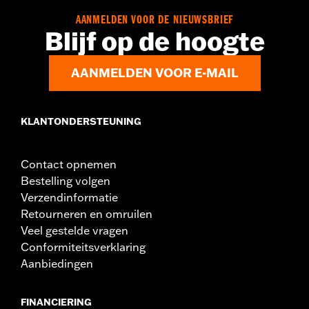
Herkomst:
Geïmporteerd
AANMELDEN VOOR DE NIEUWSBRIEF
Blijf op de hoogte
AANMELDEN VOOR E-MAIL
KLANTONDERSTEUNING
Contact opnemen
Bestelling volgen
Verzendinformatie
Retourneren en omruilen
Veel gestelde vragen
Conformiteitsverklaring
Aanbiedingen
FINANCIERING