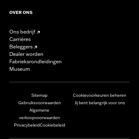
OVER ONS
Ons bedrijf
Carrières
Beleggers
Dealer worden
Fabrieksrondleidingen
Museum
Sitemap
Cookievoorkeuren beheren
Gebruiksvoorwaarden
Jij bent belangrijk voor ons
Algemene
verkoopvoorwaarden
Privacybeleid
Cookiebeleid