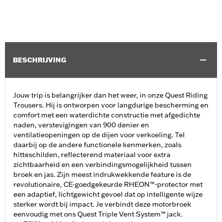
BESCHRIJVING
Jouw trip is belangrijker dan het weer, in onze Quest Riding
Trousers. Hij is ontworpen voor langdurige bescherming en
comfort met een waterdichte constructie met afgedichte
naden, verstevigingen van 900 denier en
ventilatieopeningen op de dijen voor verkoeling. Tel
daarbij op de andere functionele kenmerken, zoals
hitteschilden, reflecterend materiaal voor extra
zichtbaarheid en een verbindingsmogelijkheid tussen
broek en jas. Zijn meest indrukwekkende feature is de
revolutionaire, CE-goedgekeurde RHEON™-protector met
een adaptief, lichtgewicht gevoel dat op intelligente wijze
sterker wordt bij impact. Je verbindt deze motorbroek
eenvoudig met ons Quest Triple Vent System™ jack.