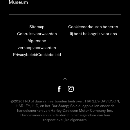
Museum
Sitemap
Cookievoorkeuren beheren
Gebruiksvoorwaarden
Jij bent belangrijk voor ons
Algemene
verkoopvoorwaarden
Privacybeleid
Cookiebeleid
©2026 H-D of daaraan verbonden bedrijven. HARLEY-DAVIDSON,
HARLEY, H-D, en het Bar &amp; Shield-logo vallen onder de
handelsmerken van Harley-Davidson Motor Company, Inc.
Handelsmerken van derden zijn het eigendom van hun
respectievelijke eigenaars.