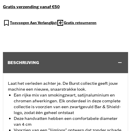
Gratis verzending vanaf €50
Toevoegen Aan Verlanglijst
Gratis retourneren
BESCHRIJVING
Laat het verleden achter je. De Burst collectie geeft jouw
machine een nieuwe, snaarstrakke look.
Een rijke mix van smokingzwart, satijnaluminium en
chromen afwerkingen. Elk onderdeel in deze complete
collectie is voorzien van een zwartgevuld Bar & Shield-
logo, zodat één geheel ontstaat
Deze handvatten hebben een comfortabele diameter
van 4 cm
Voorzien van een "lijmloos" ontwerp dat zonder schade