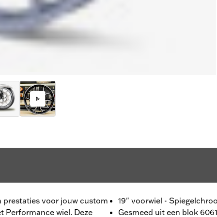
n prestaties voor jouw custom
19" voorwiel - Spiegelchr
et Performance wiel. Deze
Gesmeed uit een blok 606