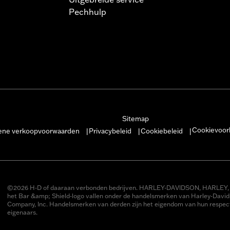
Pechhulp
Sitemap
Cookievoor
ne verkoopvoorwaarden
Privacybeleid
Cookiebeleid
|
|
|
©2026 H-D of daaraan verbonden bedrijven. HARLEY-DAVIDSON, HARLEY, 
het Bar &amp; Shield-logo vallen onder de handelsmerken van Harley-Davi
Company, Inc. Handelsmerken van derden zijn het eigendom van hun respect
eigenaars.