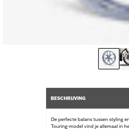
BESCHRIJVING
De perfecte balans tussen styling e
Touring-model vind je allemaal in h