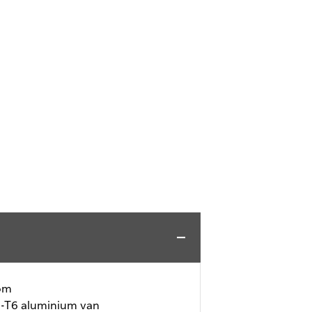
oom
1-T6 aluminium van