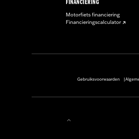
FINANCIERING
Motorfiets financiering
Financieringscalculator
Gebruiksvoorwaarden
Algeme
|