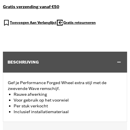
Gratis verzending vanaf €50
Toevoegen Aan Verlanglijst
Gratis retourneren
BESCHRIJVING
Gef je Performance Forged Wheel extra stijl met de
zwevende Wave remschijf.
Rauwe afwerking
Voor gebruik op het voorwiel
Per stuk verkocht
Inclusief installatiemateriaal