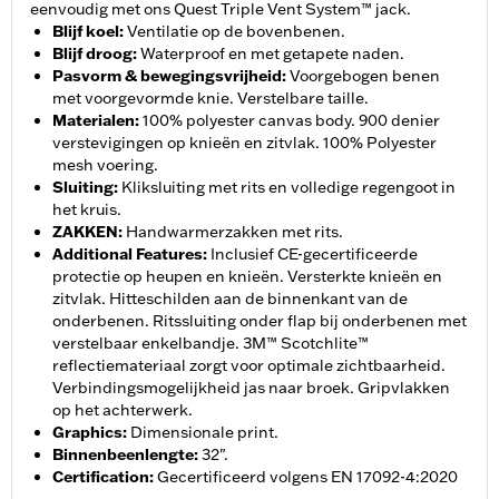
eenvoudig met ons Quest Triple Vent System™ jack.
Blijf koel
:
Ventilatie op de bovenbenen.
Blijf droog
:
Waterproof en met getapete naden.
Pasvorm & bewegingsvrijheid
:
Voorgebogen benen
met voorgevormde knie. Verstelbare taille.
Materialen
:
100% polyester canvas body. 900 denier
verstevigingen op knieën en zitvlak. 100% Polyester
mesh voering.
Sluiting
:
Kliksluiting met rits en volledige regengoot in
het kruis.
ZAKKEN
:
Handwarmerzakken met rits.
Additional Features
:
Inclusief CE-gecertificeerde
protectie op heupen en knieën. Versterkte knieën en
zitvlak. Hitteschilden aan de binnenkant van de
onderbenen. Ritssluiting onder flap bij onderbenen met
verstelbaar enkelbandje. 3M™ Scotchlite™
reflectiemateriaal zorgt voor optimale zichtbaarheid.
Verbindingsmogelijkheid jas naar broek. Gripvlakken
op het achterwerk.
Graphics
:
Dimensionale print.
Binnenbeenlengte
:
32".
Certification
:
Gecertificeerd volgens EN 17092-4:2020