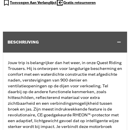
Toevoegen Aan Verlanglijst
Gratis retourneren
BESCHRIJVING
Jouw trip is belangrijker dan het weer, in onze Quest Riding
Trousers. Hij is ontworpen voor langdurige bescherming en
comfort met een waterdichte constructie met afgedichte
naden, verstevigingen van 900 denier en
ventilatieopeningen op de dijen voor verkoeling. Tel
daarbij op de andere functionele kenmerken, zoals
hitteschilden, reflecterend materiaal voor extra
zichtbaarheid en een verbindingsmogelijkheid tussen
broek en jas. Zijn meest indrukwekkende feature is de
revolutionaire, CE-goedgekeurde RHEON™-protector met
een adaptief, lichtgewicht gevoel dat op intelligente wijze
sterker wordt bij impact. Je verbindt deze motorbroek