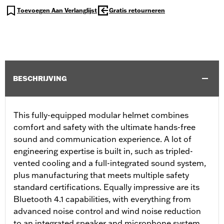
Toevoegen Aan Verlanglijst
Gratis retourneren
BESCHRIJVING
This fully-equipped modular helmet combines
comfort and safety with the ultimate hands-free
sound and communication experience. A lot of
engineering expertise is built in, such as tripled-
vented cooling and a full-integrated sound system,
plus manufacturing that meets multiple safety
standard certifications. Equally impressive are its
Bluetooth 4.1 capabilities, with everything from
advanced noise control and wind noise reduction
to an integrated speaker and microphone system