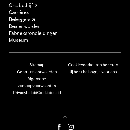
Ons bedrijf
Carrières
Beleggers
Dealer worden
Fabrieksrondleidingen
Museum
Sitemap
Cookievoorkeuren beheren
Gebruiksvoorwaarden
Jij bent belangrijk voor ons
Algemene
verkoopvoorwaarden
Privacybeleid
Cookiebeleid