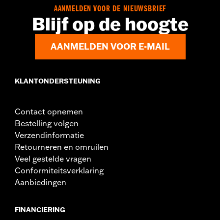
In de doos:
Zijpanelen, zonder toebehoren
AANMELDEN VOOR DE NIEUWSBRIEF
Blijf op de hoogte
AANMELDEN VOOR E-MAIL
KLANTONDERSTEUNING
Contact opnemen
Bestelling volgen
Verzendinformatie
Retourneren en omruilen
Veel gestelde vragen
Conformiteitsverklaring
Aanbiedingen
FINANCIERING