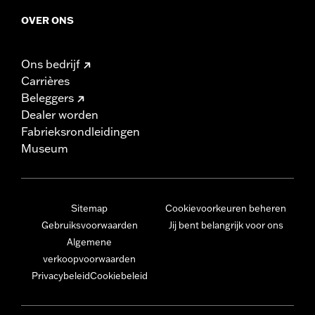
OVER ONS
Ons bedrijf
Carrières
Beleggers
Dealer worden
Fabrieksrondleidingen
Museum
Sitemap
Cookievoorkeuren beheren
Gebruiksvoorwaarden
Jij bent belangrijk voor ons
Algemene
verkoopvoorwaarden
Privacybeleid
Cookiebeleid