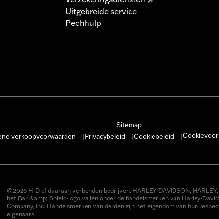
Uitgebreide service
Pechhulp
Sitemap
Cookievoor
ne verkoopvoorwaarden
Privacybeleid
Cookiebeleid
|
|
|
©2026 H-D of daaraan verbonden bedrijven. HARLEY-DAVIDSON, HARLEY, 
het Bar &amp; Shield-logo vallen onder de handelsmerken van Harley-Davi
Company, Inc. Handelsmerken van derden zijn het eigendom van hun respect
eigenaars.