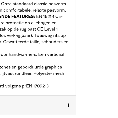
 Onze standaard classic pasvorm
n comfortabele, relaxte pasvorm.
ENDE FEATURES
:
EN 1621-1 CE-
are protectie op ellebogen en
zak op de rug past CE Level 1
los verkrijgbaar). Tweeweg rits op
s. Gewatteerde taille, schouders en
voor handwarmers. Een verticaal
tches en geborduurde graphics
lijtvast rundleer. Polyester mesh
erd volgens prEN 17092-3