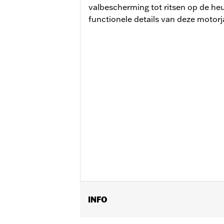
valbescherming tot ritsen op de heu
functionele details van deze motor
INFO
Geslacht:
Vrouwen