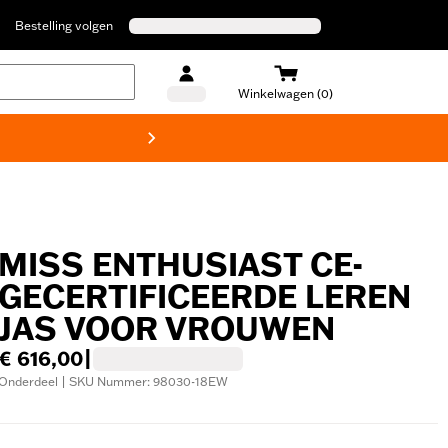
Bestelling volgen
Winkelwagen (0)
Harley
MISS ENTHUSIAST CE-
GECERTIFICEERDE LEREN
JAS VOOR VROUWEN
€ 616,00
|
Onderdeel | SKU Nummer: 98030-18EW