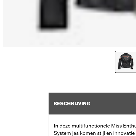
BESCHRIJVING
In deze multifunctionele Miss Enthu
System jas komen stijl en innovatie 