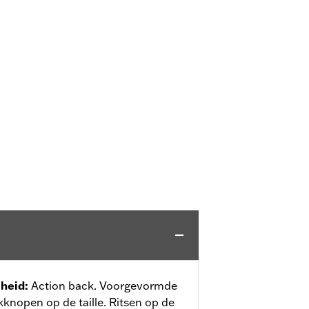
jheid
:
Action back. Voorgevormde
nopen op de taille. Ritsen op de