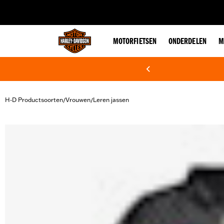
web accessibility
MOTORFIETSEN
ONDERDELEN
M
H-D Productsoorten
Vrouwen
Leren jassen
/
/