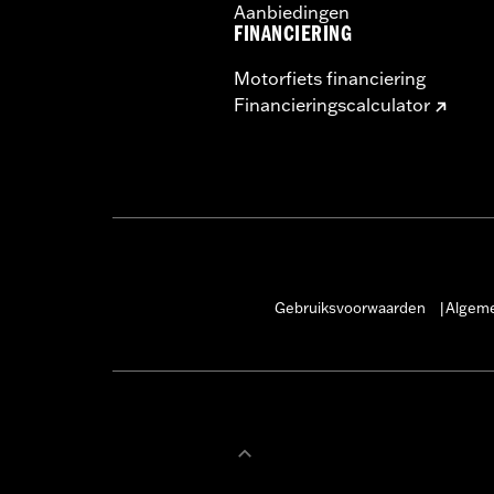
Aanbiedingen
FINANCIERING
Motorfiets financiering
Financieringscalculator
Gebruiksvoorwaarden
Algeme
|