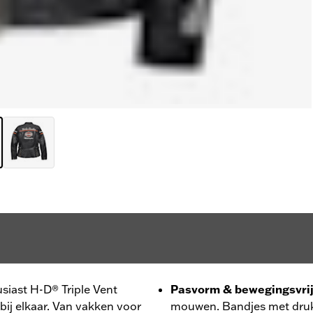
siast H-D® Triple Vent
Pasvorm & bewegingsvri
bij elkaar. Van vakken voor
mouwen. Bandjes met drukk