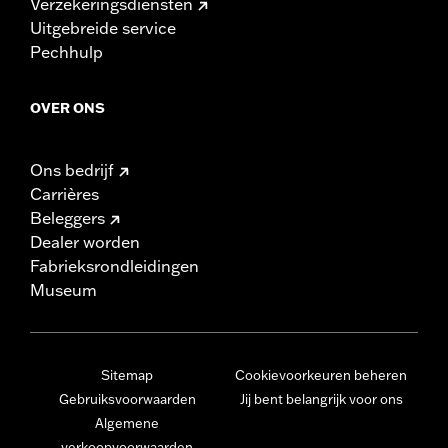
Verzekeringsdiensten
Uitgebreide service
Pechhulp
OVER ONS
Ons bedrijf
Carrières
Beleggers
Dealer worden
Fabrieksrondleidingen
Museum
Sitemap
Cookievoorkeuren beheren
Gebruiksvoorwaarden
Jij bent belangrijk voor ons
Algemene
verkoopvoorwaarden