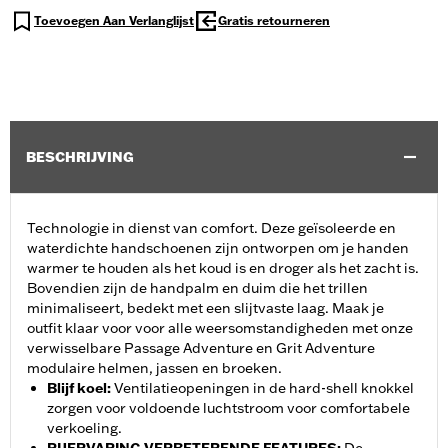
Toevoegen Aan Verlanglijst
Gratis retourneren
BESCHRIJVING
Technologie in dienst van comfort. Deze geïsoleerde en
waterdichte handschoenen zijn ontworpen om je handen
warmer te houden als het koud is en droger als het zacht is.
Bovendien zijn de handpalm en duim die het trillen
minimaliseert, bedekt met een slijtvaste laag. Maak je
outfit klaar voor voor alle weersomstandigheden met onze
verwisselbare Passage Adventure en Grit Adventure
modulaire helmen, jassen en broeken.
Blijf koel
:
Ventilatieopeningen in de hard-shell knokkel
zorgen voor voldoende luchtstroom voor comfortabele
verkoeling.