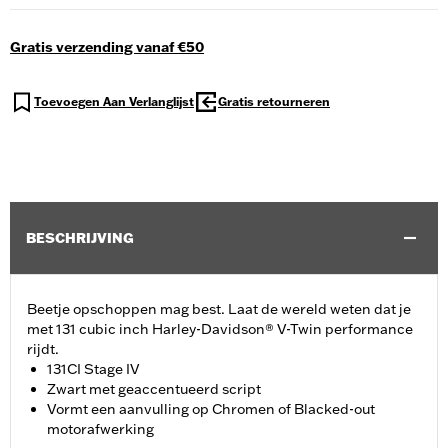
Gratis verzending vanaf €50
Toevoegen Aan Verlanglijst
Gratis retourneren
BESCHRIJVING
Beetje opschoppen mag best. Laat de wereld weten dat je
met 131 cubic inch Harley-Davidson® V-Twin performance
rijdt.
131CI Stage IV
Zwart met geaccentueerd script
Vormt een aanvulling op Chromen of Blacked-out
motorafwerking