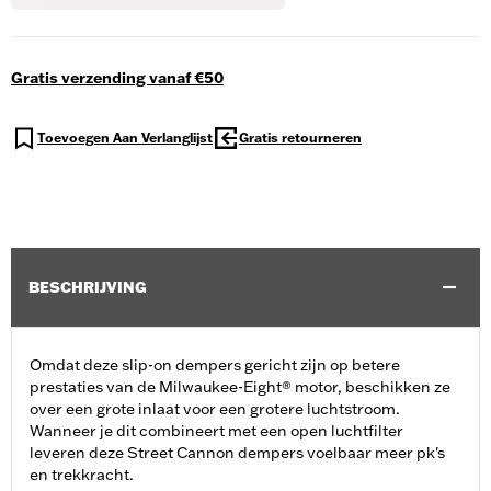
Gratis verzending vanaf €50
Toevoegen Aan Verlanglijst
Gratis retourneren
BESCHRIJVING
Omdat deze slip-on dempers gericht zijn op betere
prestaties van de Milwaukee-Eight® motor, beschikken ze
over een grote inlaat voor een grotere luchtstroom.
Wanneer je dit combineert met een open luchtfilter
leveren deze Street Cannon dempers voelbaar meer pk's
en trekkracht.