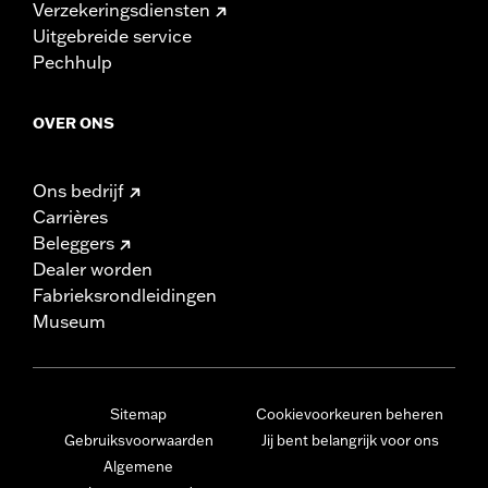
Verzekeringsdiensten
Uitgebreide service
Pechhulp
OVER ONS
Ons bedrijf
Carrières
Beleggers
Dealer worden
Fabrieksrondleidingen
Museum
Sitemap
Cookievoorkeuren beheren
Gebruiksvoorwaarden
Jij bent belangrijk voor ons
Algemene