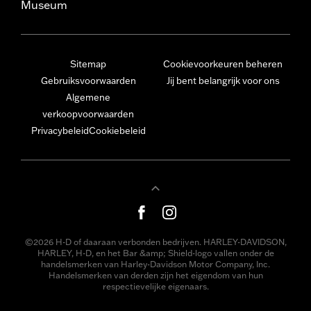
Museum
Sitemap
Cookievoorkeuren beheren
Gebruiksvoorwaarden
Jij bent belangrijk voor ons
Algemene
verkoopvoorwaarden
Privacybeleid
Cookiebeleid
©2026 H-D of daaraan verbonden bedrijven. HARLEY-DAVIDSON,
HARLEY, H-D, en het Bar &amp; Shield-logo vallen onder de
handelsmerken van Harley-Davidson Motor Company, Inc.
Handelsmerken van derden zijn het eigendom van hun
respectievelijke eigenaars.