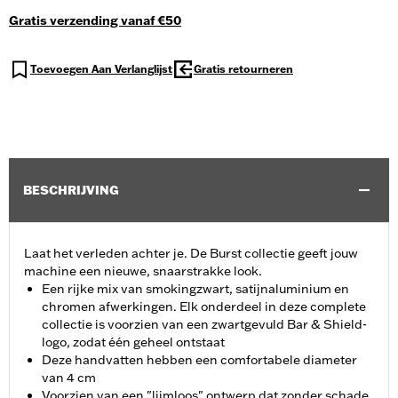
Gratis verzending vanaf €50
Toevoegen Aan Verlanglijst
Gratis retourneren
BESCHRIJVING
Laat het verleden achter je. De Burst collectie geeft jouw
machine een nieuwe, snaarstrakke look.
Een rijke mix van smokingzwart, satijnaluminium en
chromen afwerkingen. Elk onderdeel in deze complete
collectie is voorzien van een zwartgevuld Bar & Shield-
logo, zodat één geheel ontstaat
Deze handvatten hebben een comfortabele diameter
van 4 cm
Voorzien van een "lijmloos" ontwerp dat zonder schade