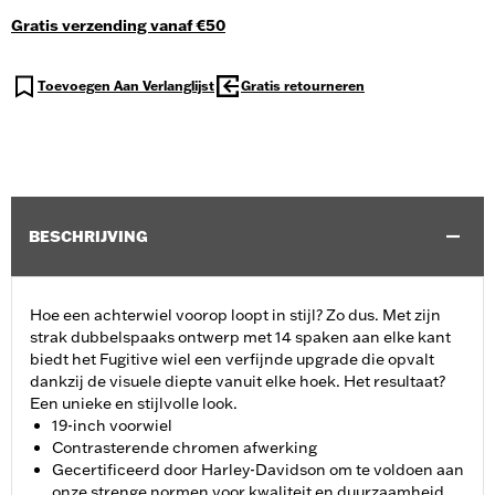
Gratis verzending vanaf €50
Toevoegen Aan Verlanglijst
Gratis retourneren
BESCHRIJVING
Hoe een achterwiel voorop loopt in stijl? Zo dus. Met zijn
strak dubbelspaaks ontwerp met 14 spaken aan elke kant
biedt het Fugitive wiel een verfijnde upgrade die opvalt
dankzij de visuele diepte vanuit elke hoek. Het resultaat?
Een unieke en stijlvolle look.
19-inch voorwiel
Contrasterende chromen afwerking
Gecertificeerd door Harley-Davidson om te voldoen aan
onze strenge normen voor kwaliteit en duurzaamheid.