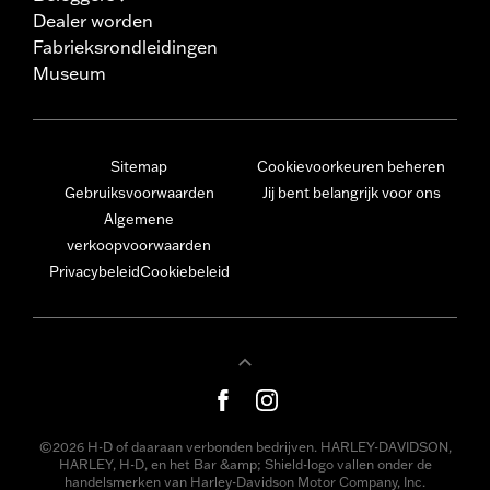
Dealer worden
Fabrieksrondleidingen
Museum
Sitemap
Cookievoorkeuren beheren
Gebruiksvoorwaarden
Jij bent belangrijk voor ons
Algemene
verkoopvoorwaarden
Privacybeleid
Cookiebeleid
©2026 H-D of daaraan verbonden bedrijven. HARLEY-DAVIDSON,
HARLEY, H-D, en het Bar &amp; Shield-logo vallen onder de
handelsmerken van Harley-Davidson Motor Company, Inc.