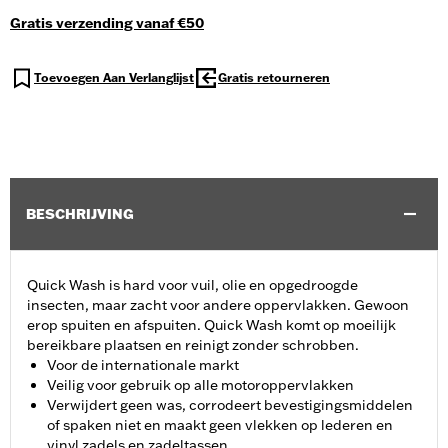
Gratis verzending vanaf €50
Toevoegen Aan Verlanglijst
Gratis retourneren
BESCHRIJVING
Quick Wash is hard voor vuil, olie en opgedroogde
insecten, maar zacht voor andere oppervlakken. Gewoon
erop spuiten en afspuiten. Quick Wash komt op moeilijk
bereikbare plaatsen en reinigt zonder schrobben.
Voor de internationale markt
Veilig voor gebruik op alle motoroppervlakken
Verwijdert geen was, corrodeert bevestigingsmiddelen
of spaken niet en maakt geen vlekken op lederen en
vinyl zadels en zadeltassen