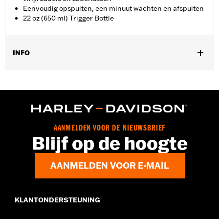
Eenvoudig opspuiten, een minuut wachten en afspuiten
22 oz (650 ml) Trigger Bottle
INFO
Universeel.
Installatie-instructies
AANMELDEN VOOR DE NIEUWSBRIEF
Blijf op de hoogte
AANMELDEN VOOR E-MAIL
KLANTONDERSTEUNING