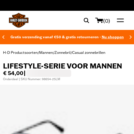
web accessibility
(0)
Gratis verzending vanaf €50 & gratis retourneren -
Nu shoppen
H-D Productsoorten
Mannen
Zonnebril
Casual zonnebrillen
/
/
/
LIFESTYLE-SERIE VOOR MANNEN
€ 54,00
|
Onderdeel | SKU Nummer: 98654-25LM