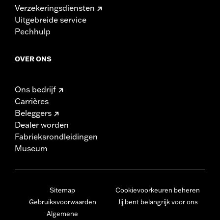
Verzekeringsdiensten
Uitgebreide service
Pechhulp
OVER ONS
Ons bedrijf
Carrières
Beleggers
Dealer worden
Fabrieksrondleidingen
Museum
Sitemap
Cookievoorkeuren beheren
Gebruiksvoorwaarden
Jij bent belangrijk voor ons
Algemene