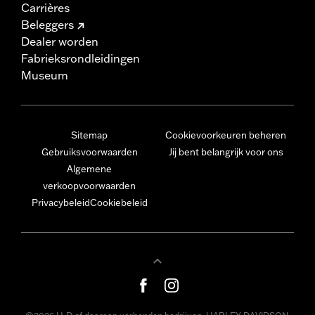
Carrières
Beleggers
Dealer worden
Fabrieksrondleidingen
Museum
Sitemap
Cookievoorkeuren beheren
Gebruiksvoorwaarden
Jij bent belangrijk voor ons
Algemene
verkoopvoorwaarden
Privacybeleid
Cookiebeleid