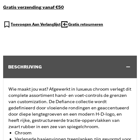
Gratis verzending vanaf €50
Toevoegen Aan Verlanglijst
Gratis retourneren
BESCHRIJVING
Wie maakt jou wat? Afgewerkt in luxueus chroom verlegt dit
complete assortiment hand- en voet-controls de grenzen
van customization. De Defiance collectie wordt
gedefinieerd door vloeiende rondingen en geaccentueerd
door diepe lengtegroeven en een modern H-D-logo, en
heeft rijke, gestructureerde tractie-oppervlakken van
zwart rubber in een zee van spiegelchroom.
Chroom
Verlengde haaienvinnen treeplanken zijn gevormd voor