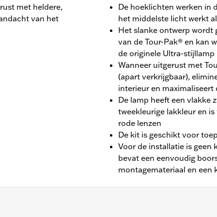
erust met heldere,
De hoeklichten werken in d
andacht van het
het middelste licht werkt al
Het slanke ontwerp wordt
van de Tour-Pak® en kan w
de originele Ultra-stijllamp
Wanneer uitgerust met To
(apart verkrijgbaar), elimin
interieur en maximaliseert
De lamp heeft een vlakke zw
tweekleurige lakkleur en is
rode lenzen
De kit is geschikt voor to
Voor de installatie is geen 
bevat een eenvoudig boors
montagemateriaal en een