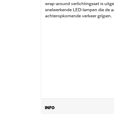
wrap-around verlichtingsset is uitg
snelwerkende LED-lampen die de a
achteropkomende verkeer grijpen.
INFO