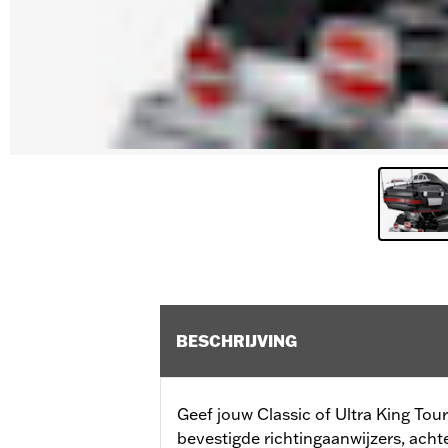
BESCHRIJVING
Geef jouw Classic of Ultra King To
bevestigde richtingaanwijzers, achte