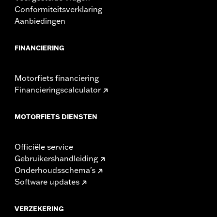
je motorfiets veroorzaken. Vraag je dealer om advies
Conformiteitsverklaring
over de hoeveelheid stroom die je accessoires
Aanbiedingen
gebruiken.
FINANCIERING
Motorfiets financiering
Financieringscalculator
MOTORFIETS DIENSTEN
Officiële service
Gebruikershandleiding
Onderhoudsschema's
Software updates
VERZEKERING