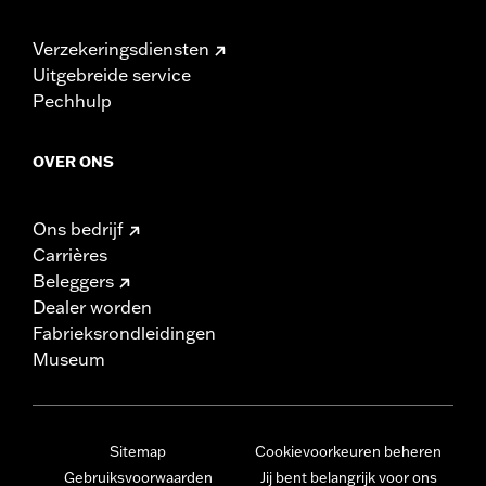
Verzekeringsdiensten
Uitgebreide service
Pechhulp
OVER ONS
Ons bedrijf
Carrières
Beleggers
Dealer worden
Fabrieksrondleidingen
Museum
Sitemap
Cookievoorkeuren beheren
Gebruiksvoorwaarden
Jij bent belangrijk voor ons