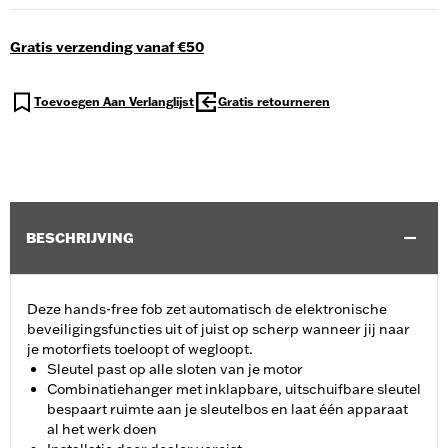
Gratis verzending vanaf €50
Toevoegen Aan Verlanglijst
Gratis retourneren
BESCHRIJVING
Deze hands-free fob zet automatisch de elektronische
beveiligingsfuncties uit of juist op scherp wanneer jij naar
je motorfiets toeloopt of wegloopt.
Sleutel past op alle sloten van je motor
Combinatiehanger met inklapbare, uitschuifbare sleutel
bespaart ruimte aan je sleutelbos en laat één apparaat
al het werk doen