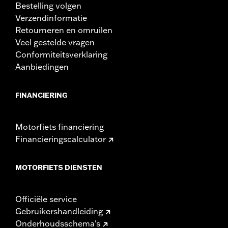
onmiddellijk medische hulp.
Bestelling volgen
Verzendinformatie
Retourneren en omruilen
Veel gestelde vragen
Conformiteitsverklaring
Aanbiedingen
FINANCIERING
Motorfiets financiering
Financieringscalculator
MOTORFIETS DIENSTEN
Officiële service
Gebruikershandleiding
Onderhoudsschema's