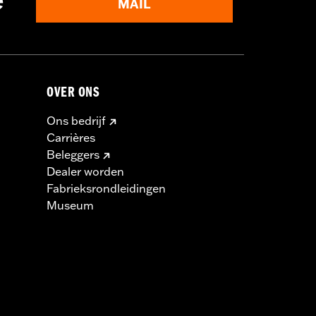
e
MAIL
OVER ONS
Ons bedrijf
Carrières
Beleggers
Dealer worden
Fabrieksrondleidingen
Museum