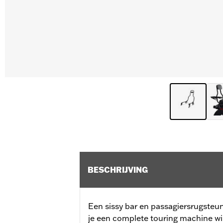
BESCHRIJVING
Een sissy bar en passagiersrugsteun
je een complete touring machine w