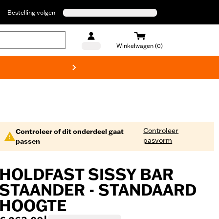
Bestelling volgen
Winkelwagen (0)
Harley
Controleer
Controleer of dit onderdeel gaat
pasvorm
passen
HOLDFAST SISSY BAR
STAANDER - STANDAARD
HOOGTE