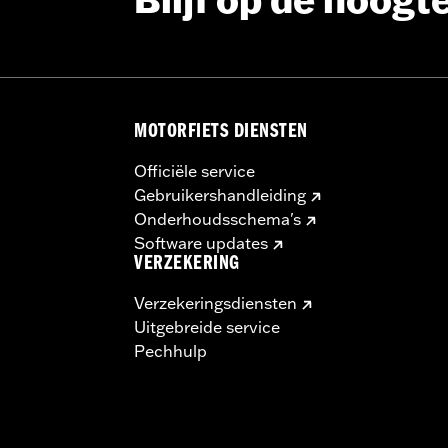
Blijf op de hoogt
MOTORFIETS DIENSTEN
Officiële service
Gebruikershandleiding
Onderhoudsschema's
Software updates
VERZEKERING
Verzekeringsdiensten
Uitgebreide service
Pechhulp