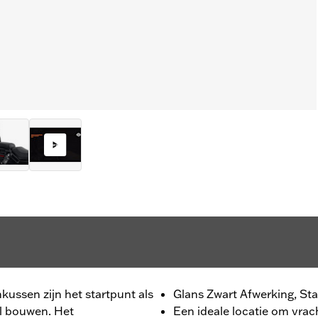
kussen zijn het startpunt als
Glans Zwart Afwerking, S
il bouwen. Het
Een ideale locatie om vrach