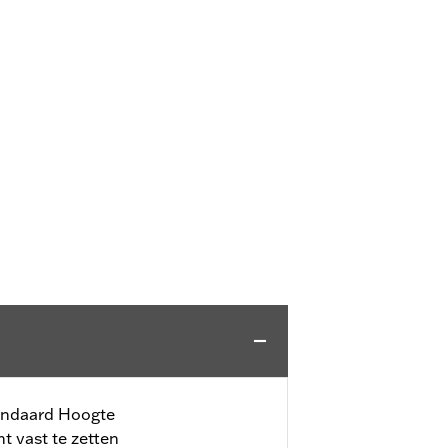
tandaard Hoogte
t vast te zetten