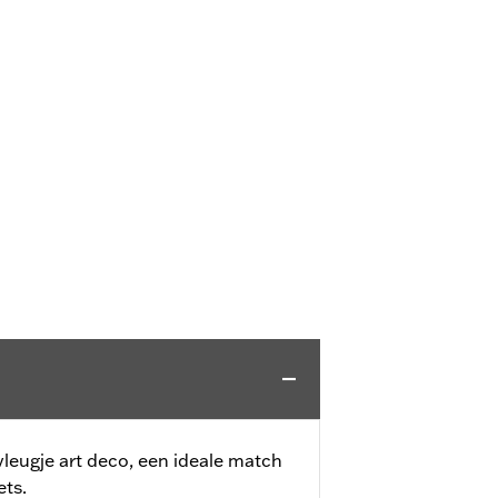
vleugje art deco, een ideale match
ets.