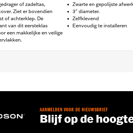
edrager of zadeltas,
Zwarte en gepolijste afwer
over. Ziet er bovendien
3" diameter.
t of achterklep. De
Zelfklevend
nt van dit eersteklas
Eenvoudig te installeren
or een makkelijke en veilige
ervlakken.
ders in plaatstijl en accudeksels. De zelfklevende achterk
ie op de meeste vlakke oppervlakken mogelijk.
AANMELDEN VOOR DE NIEUWSBRIEF
 Ga naar
www.h-d.com/warranty
voor meer info
Blijf op de hoogt