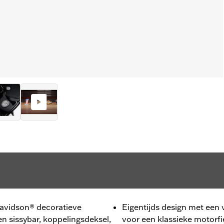
Davidson® decoratieve
Eigentijds design met een 
en sissybar, koppelingsdeksel,
voor een klassieke motorfi