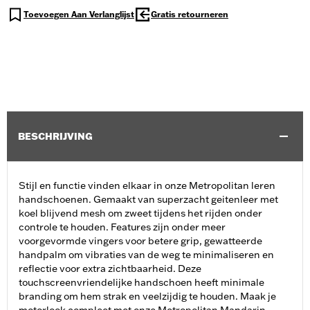
Toevoegen Aan Verlanglijst
Gratis retourneren
BESCHRIJVING
Stijl en functie vinden elkaar in onze Metropolitan leren
handschoenen. Gemaakt van superzacht geitenleer met
koel blijvend mesh om zweet tijdens het rijden onder
controle te houden. Features zijn onder meer
voorgevormde vingers voor betere grip, gewatteerde
handpalm om vibraties van de weg te minimaliseren en
reflectie voor extra zichtbaarheid. Deze
touchscreenvriendelijke handschoen heeft minimale
branding om hem strak en veelzijdig te houden. Maak je