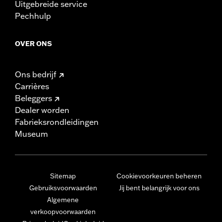
Uitgebreide service
Pechhulp
OVER ONS
Ons bedrijf
Carrières
Beleggers
Dealer worden
Fabrieksrondleidingen
Museum
Sitemap
Cookievoorkeuren beheren
Gebruiksvoorwaarden
Jij bent belangrijk voor ons
Algemene
verkoopvoorwaarden