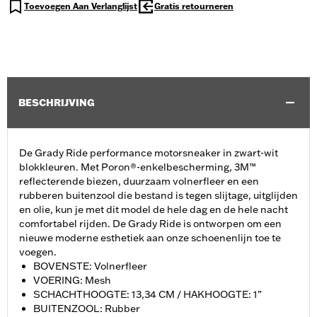
Toevoegen Aan Verlanglijst
Gratis retourneren
BESCHRIJVING
De Grady Ride performance motorsneaker in zwart-wit
blokkleuren. Met Poron®-enkelbescherming, 3M™
reflecterende biezen, duurzaam volnerfleer en een
rubberen buitenzool die bestand is tegen slijtage, uitglijden
en olie, kun je met dit model de hele dag en de hele nacht
comfortabel rijden. De Grady Ride is ontworpen om een
nieuwe moderne esthetiek aan onze schoenenlijn toe te
voegen.
BOVENSTE: Volnerfleer
VOERING: Mesh
SCHACHTHOOGTE: 13,34 CM / HAKHOOGTE: 1”
BUITENZOOL: Rubber