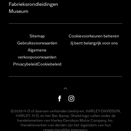
Fabrieksrondleidingen
Museum
Sitemap
Cookievoorkeuren beheren
Gebruiksvoorwaarden
Jij bent belangrijk voor ons
Algemene
verkoopvoorwaarden
Privacybeleid
Cookiebeleid
©2026 H-D of daaraan verbonden bedrijven. HARLEY-DAVIDSON,
HARLEY, H-D, en het Bar &amp; Shield-logo vallen onder de
handelsmerken van Harley-Davidson Motor Company, Inc.
Handelsmerken van derden zijn het eigendom van hun
respectievelijke eigenaars.