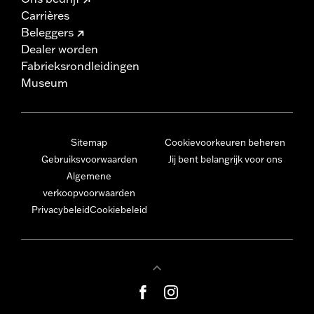
Carrières
Beleggers
Dealer worden
Fabrieksrondleidingen
Museum
Sitemap
Cookievoorkeuren beheren
Gebruiksvoorwaarden
Jij bent belangrijk voor ons
Algemene
verkoopvoorwaarden
Privacybeleid
Cookiebeleid