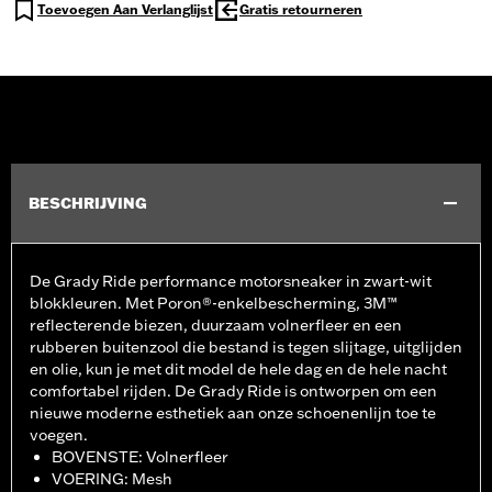
Toevoegen Aan Verlanglijst
Gratis retourneren
BESCHRIJVING
De Grady Ride performance motorsneaker in zwart-wit
blokkleuren. Met Poron®-enkelbescherming, 3M™
reflecterende biezen, duurzaam volnerfleer en een
rubberen buitenzool die bestand is tegen slijtage, uitglijden
en olie, kun je met dit model de hele dag en de hele nacht
comfortabel rijden. De Grady Ride is ontworpen om een
nieuwe moderne esthetiek aan onze schoenenlijn toe te
voegen.
BOVENSTE: Volnerfleer
VOERING: Mesh