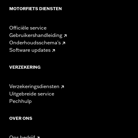
MOTORFIETS DIENSTEN
Officiële service
Gebruikershandleiding
Onderhoudsschema's
Software updates
VERZEKERING
Verzekeringsdiensten
Uitgebreide service
Pechhulp
OVER ONS
Ons bedrijf