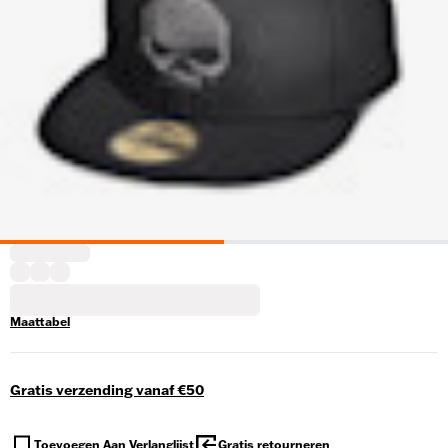
Maattabel
Gratis verzending vanaf €50
Toevoegen Aan Verlanglijst
Gratis retourneren