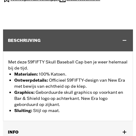
BESCHRIJVING
Met deze 59FIFTY Skull Baseball Cap ben je weer helemaal
bij de tijd.
Materialen
:
100% Katoen.
Ontwerpdetails
:
Officieel 59FIFTY-design van New Era
met bewijs van echtheid op de klep.
Graphics
:
Geborduurde skull graphics op voorkant en
Bar & Shield logo op achterkant. New Era logo
geborduurd op zijkant.
Sluiting
:
Stijl op maat.
INFO