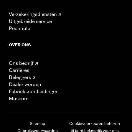
Verzekeringsdiensten
Uitgebreide service
Pechhulp
OVER ONS
Ons bedrijf
Carrières
Beleggers
Dealer worden
Fabrieksrondleidingen
Museum
Sitemap
Cookievoorkeuren beheren
Gebruiksvoorwaarden
Jij bent belangrijk voor ons