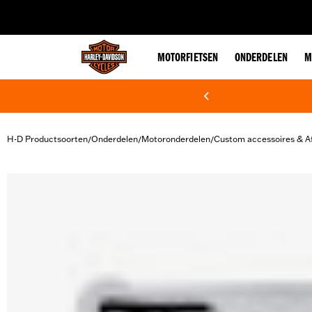
web accessibility
MOTORFIETSEN
ONDERDELEN
M
H-D Productsoorten
Onderdelen
Motoronderdelen
Custom accessoires & A
/
/
/