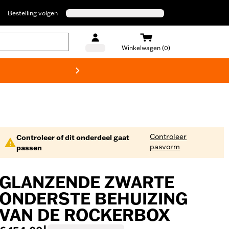
Bestelling volgen
Winkelwagen (0)
Harley
Controleer
Controleer of dit onderdeel gaat
pasvorm
passen
GLANZENDE ZWARTE
ONDERSTE BEHUIZING
VAN DE ROCKERBOX