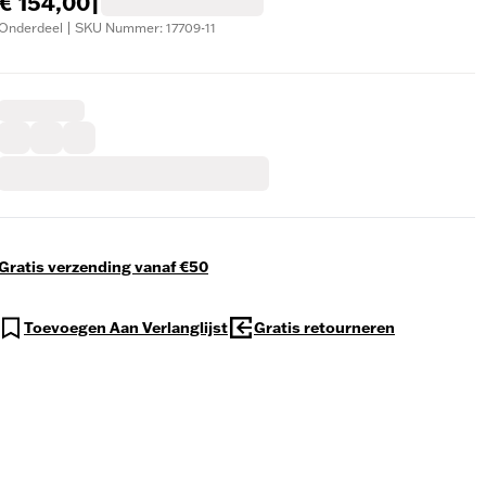
€ 154,00
|
Onderdeel | SKU Nummer: 17709-11
Gratis verzending vanaf €50
Toevoegen Aan Verlanglijst
Gratis retourneren