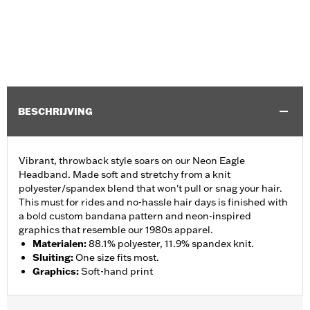
BESCHRIJVING
Vibrant, throwback style soars on our Neon Eagle
Headband. Made soft and stretchy from a knit
polyester/spandex blend that won't pull or snag your hair.
This must for rides and no-hassle hair days is finished with
a bold custom bandana pattern and neon-inspired
graphics that resemble our 1980s apparel.
Materialen
:
88.1% polyester, 11.9% spandex knit.
Sluiting
:
One size fits most.
Graphics
:
Soft-hand print