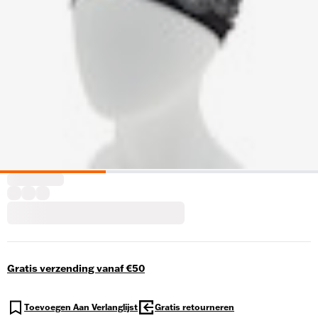
Gratis verzending vanaf €50
Toevoegen Aan Verlanglijst
Gratis retourneren