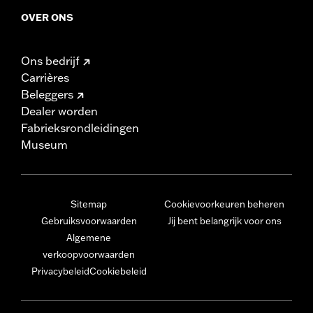
OVER ONS
Ons bedrijf
Carrières
Beleggers
Dealer worden
Fabrieksrondleidingen
Museum
Sitemap
Cookievoorkeuren beheren
Gebruiksvoorwaarden
Jij bent belangrijk voor ons
Algemene
verkoopvoorwaarden
Privacybeleid
Cookiebeleid