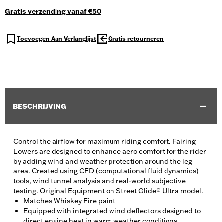
Gratis verzending vanaf €50
Toevoegen Aan Verlanglijst
Gratis retourneren
BESCHRIJVING
Control the airflow for maximum riding comfort. Fairing
Lowers are designed to enhance aero comfort for the rider
by adding wind and weather protection around the leg
area. Created using CFD (computational fluid dynamics)
tools, wind tunnel analysis and real-world subjective
testing. Original Equipment on Street Glide® Ultra model.
Matches Whiskey Fire paint
Equipped with integrated wind deflectors designed to
direct engine heat in warm weather conditions –