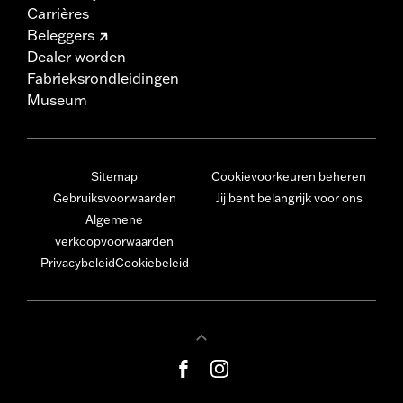
Carrières
Beleggers
Dealer worden
Fabrieksrondleidingen
Museum
Sitemap
Cookievoorkeuren beheren
Gebruiksvoorwaarden
Jij bent belangrijk voor ons
Algemene
verkoopvoorwaarden
Privacybeleid
Cookiebeleid