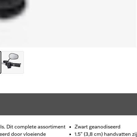
els. Dit complete assortiment
Zwart geanodiseerd
eerd door vloeiende
1.5" (3,8 cm) handvatten z