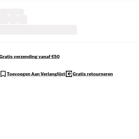
Gratis verzending vanaf €50
Toevoegen Aan Verlanglijst
Gratis retourneren