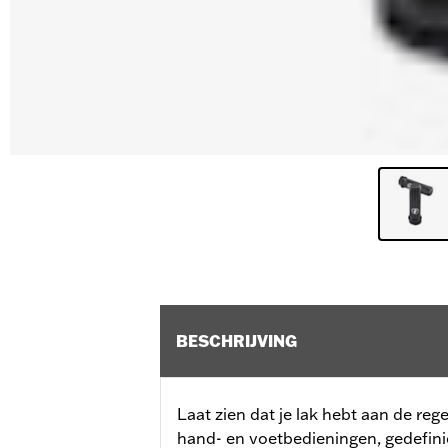
BESCHRIJVING
Laat zien dat je lak hebt aan de reg
hand- en voetbedieningen, gedefini