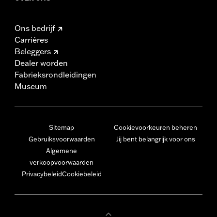
Ons bedrijf
Carrières
Beleggers
Dealer worden
Fabrieksrondleidingen
Museum
Sitemap
Cookievoorkeuren beheren
Gebruiksvoorwaarden
Jij bent belangrijk voor ons
Algemene
verkoopvoorwaarden
Privacybeleid
Cookiebeleid