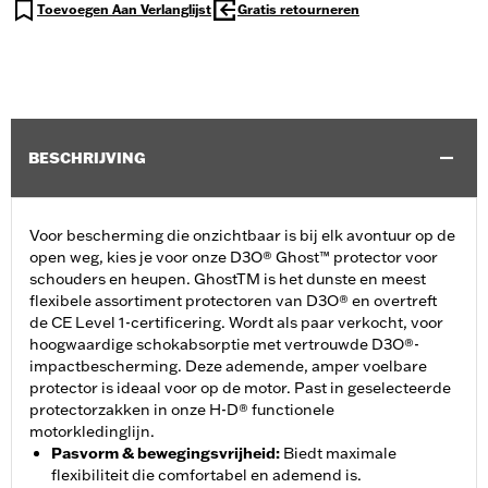
Toevoegen Aan Verlanglijst
Gratis retourneren
BESCHRIJVING
Voor bescherming die onzichtbaar is bij elk avontuur op de
open weg, kies je voor onze D3O® Ghost™ protector voor
schouders en heupen. GhostTM is het dunste en meest
flexibele assortiment protectoren van D3O® en overtreft
de CE Level 1-certificering. Wordt als paar verkocht, voor
hoogwaardige schokabsorptie met vertrouwde D3O®-
impactbescherming. Deze ademende, amper voelbare
protector is ideaal voor op de motor. Past in geselecteerde
protectorzakken in onze H-D® functionele
motorkledinglijn.
Pasvorm & bewegingsvrijheid
:
Biedt maximale
flexibiliteit die comfortabel en ademend is.