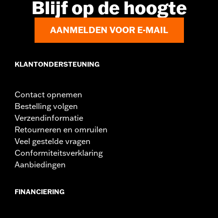
Blijf op de hoogte
AANMELDEN VOOR E-MAIL
KLANTONDERSTEUNING
Contact opnemen
Bestelling volgen
Verzendinformatie
Retourneren en omruilen
Veel gestelde vragen
Conformiteitsverklaring
Aanbiedingen
FINANCIERING