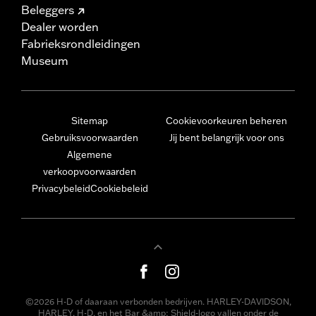
Beleggers
Dealer worden
Fabrieksrondleidingen
Museum
Sitemap
Cookievoorkeuren beheren
Gebruiksvoorwaarden
Jij bent belangrijk voor ons
Algemene
verkoopvoorwaarden
Privacybeleid
Cookiebeleid
©2026 H-D of daaraan verbonden bedrijven. HARLEY-DAVIDSON,
HARLEY, H-D, en het Bar &amp; Shield-logo vallen onder de