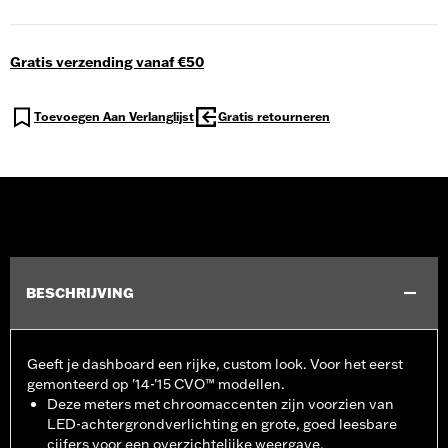
Gratis verzending vanaf €50
Toevoegen Aan Verlanglijst
Gratis retourneren
BESCHRIJVING
Geeft je dashboard een rijke, custom look. Voor het eerst
gemonteerd op '14-'15 CVO™ modellen.
Deze meters met chroomaccenten zijn voorzien van
LED-achtergrondverlichting en grote, goed leesbare
cijfers voor een overzichtelijke weergave.