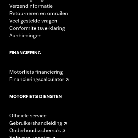
Verzendinformatie
Retourneren en omruilen
Veel gestelde vragen
Conformiteitsverklaring
Aanbiedingen
FINANCIERING
Motorfiets financiering
Financieringscalculator
MOTORFIETS DIENSTEN
Officiële service
Gebruikershandleiding
Onderhoudsschema's
Software updates