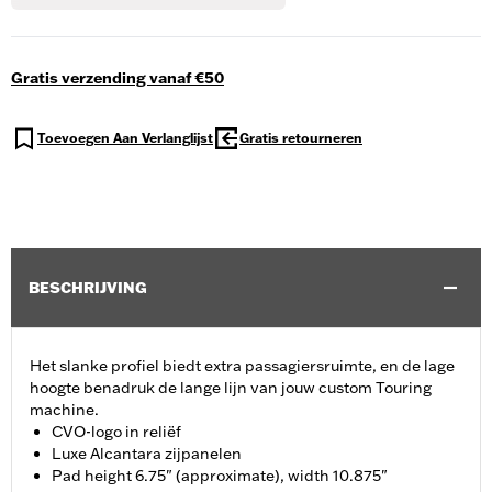
Gratis verzending vanaf €50
Toevoegen Aan Verlanglijst
Gratis retourneren
BESCHRIJVING
Het slanke profiel biedt extra passagiersruimte, en de lage
hoogte benadruk de lange lijn van jouw custom Touring
machine.
CVO-logo in reliëf
Luxe Alcantara zijpanelen
Pad height 6.75" (approximate), width 10.875"