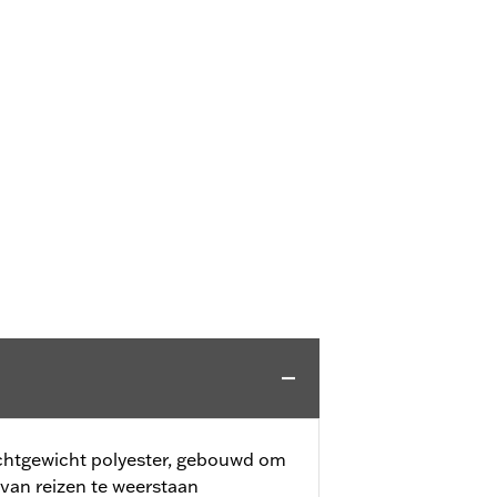
chtgewicht polyester, gebouwd om
an reizen te weerstaan