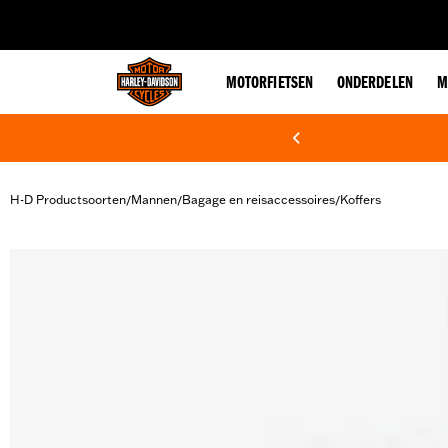
web accessibility
MOTORFIETSEN
ONDERDELEN
M
H-D Productsoorten
Mannen
Bagage en reisaccessoires
Koffers
/
/
/