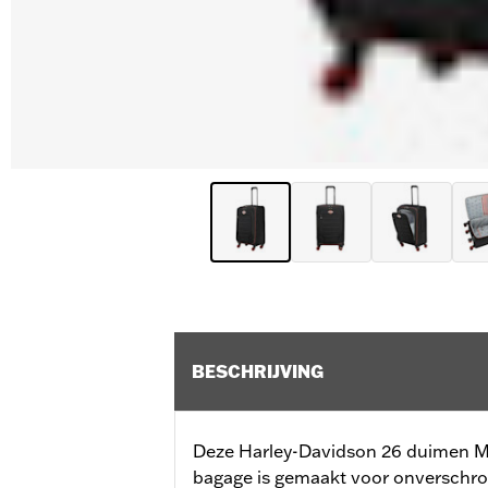
BESCHRIJVING
Deze Harley-Davidson 26 duimen M
bagage is gemaakt voor onverschrokk