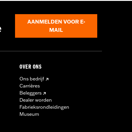
AANMELDEN VOOR E-
e
MAIL
OVER ONS
Ons bedrijf
Carrières
Beleggers
Dealer worden
Fabrieksrondleidingen
Museum