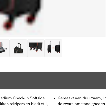
edium Check-in Softside
Gemaakt van duurzaam, li
en reizigers en biedt stijl,
de zware omstandigheden v