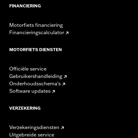
FINANCIERING
Motorfiets financiering
Financieringscalculator
MOTORFIETS DIENSTEN
Officiële service
Gebruikershandleiding
Onderhoudsschema's
Software updates
VERZEKERING
Verzekeringsdiensten
Uitgebreide service