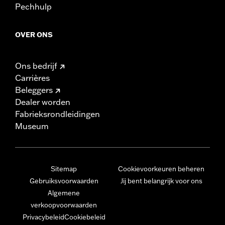
Pechhulp
OVER ONS
Ons bedrijf
Carrières
Beleggers
Dealer worden
Fabrieksrondleidingen
Museum
Sitemap
Cookievoorkeuren beheren
Gebruiksvoorwaarden
Jij bent belangrijk voor ons
Algemene
verkoopvoorwaarden
Privacybeleid
Cookiebeleid