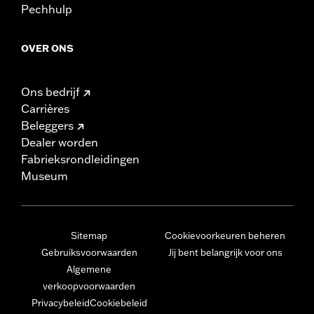
Pechhulp
OVER ONS
Ons bedrijf
Carrières
Beleggers
Dealer worden
Fabrieksrondleidingen
Museum
Sitemap
Cookievoorkeuren beheren
Gebruiksvoorwaarden
Jij bent belangrijk voor ons
Algemene
verkoopvoorwaarden
Privacybeleid
Cookiebeleid