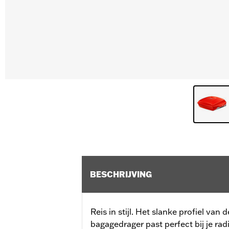
BESCHRIJVING
Reis in stijl. Het slanke profiel va
bagagedrager past perfect bij je ra