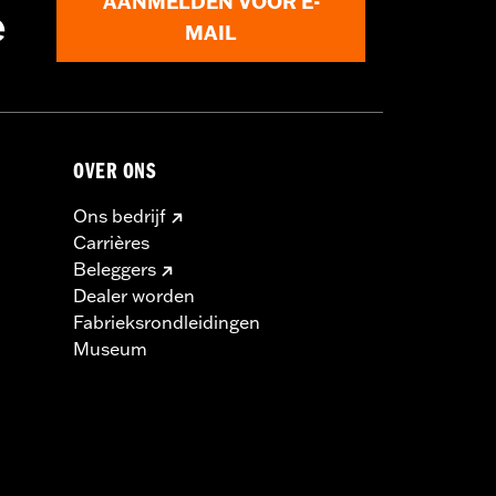
AANMELDEN VOOR E-
e
MAIL
OVER ONS
Ons bedrijf
Carrières
Beleggers
Dealer worden
Fabrieksrondleidingen
Museum