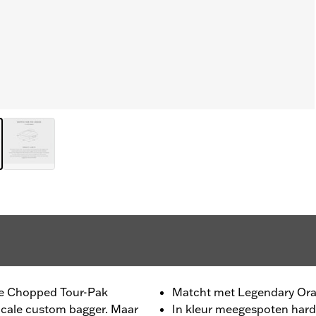
n de Chopped Tour-Pak
Matcht met Legendary Ora
dicale custom bagger. Maar
In kleur meegespoten har