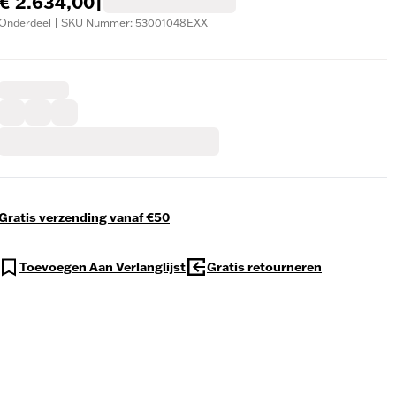
€ 2.634,00
|
Onderdeel | SKU Nummer: 53001048EXX
Gratis verzending vanaf €50
Toevoegen Aan Verlanglijst
Gratis retourneren