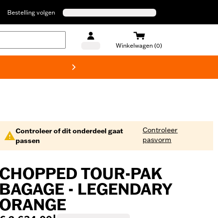
Bestelling volgen
Winkelwagen (0)
Harley
Controleer
Controleer of dit onderdeel gaat
pasvorm
passen
CHOPPED TOUR-PAK
BAGAGE - LEGENDARY
ORANGE