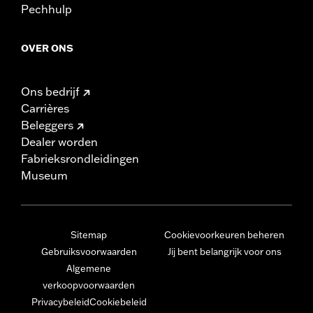
Pechhulp
OVER ONS
Ons bedrijf
Carrières
Beleggers
Dealer worden
Fabrieksrondleidingen
Museum
Sitemap
Cookievoorkeuren beheren
Gebruiksvoorwaarden
Jij bent belangrijk voor ons
Algemene
verkoopvoorwaarden
Privacybeleid
Cookiebeleid