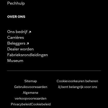
Pechhulp
OVER ONS
Ons bedrijf
Carrières
Beleggers
Dealer worden
Fabrieksrondleidingen
Museum
Sitemap
Cookievoorkeuren beheren
Gebruiksvoorwaarden
Jij bent belangrijk voor ons
Algemene
verkoopvoorwaarden
Privacybeleid
Cookiebeleid